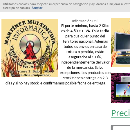
Utilizamos cookies para mejorar su experiencia de navegación y ayudarnos a mejorar nuestro
este tipo de cookies.
Aceptar
Información util:
El porte mínimo, hasta 2 Kilos
es de 4,80 € + IVA. Es la tarifa
para cualquier punto del
territorio nacional. Además
todos los envíos en caso de
rotura o perdida, están
asegurados al 100%,
independientemente del valor
de la mercancía. Salvo
excepciones. Los productos con
stock tienen entrega en 2-3
días y si no hay stock le confirmamos posible fecha de entrega.
Prec