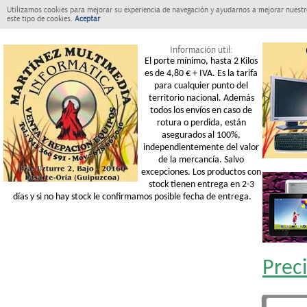
Utilizamos cookies para mejorar su experiencia de navegación y ayudarnos a mejorar nuestro
este tipo de cookies.
Aceptar
Información util:
El porte mínimo, hasta 2 Kilos
es de 4,80 € + IVA. Es la tarifa
para cualquier punto del
territorio nacional. Además
todos los envíos en caso de
rotura o perdida, están
asegurados al 100%,
independientemente del valor
de la mercancía. Salvo
excepciones. Los productos con
stock tienen entrega en 2-3
días y si no hay stock le confirmamos posible fecha de entrega.
Prec