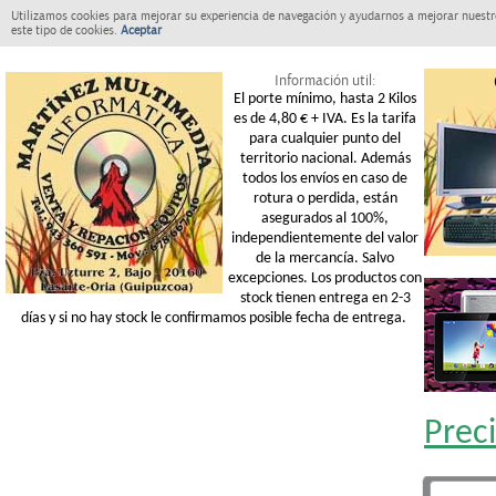
Utilizamos cookies para mejorar su experiencia de navegación y ayudarnos a mejorar nuestro
este tipo de cookies.
Aceptar
Información util:
El porte mínimo, hasta 2 Kilos
es de 4,80 € + IVA. Es la tarifa
para cualquier punto del
territorio nacional. Además
todos los envíos en caso de
rotura o perdida, están
asegurados al 100%,
independientemente del valor
de la mercancía. Salvo
excepciones. Los productos con
stock tienen entrega en 2-3
días y si no hay stock le confirmamos posible fecha de entrega.
Prec