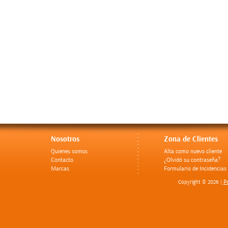
Nosotros
Zona de Clientes
Quienes somos
Alta como nuevo cliente
Contacto
¿Olvidó su contraseña?
Marcas
Formulario de Incidencias
Po
Copyright © 2026 |