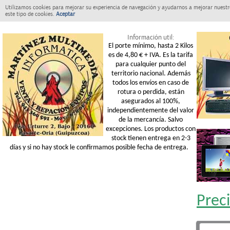
Utilizamos cookies para mejorar su experiencia de navegación y ayudarnos a mejorar nuestro
este tipo de cookies.
Aceptar
Información util:
El porte mínimo, hasta 2 Kilos
es de 4,80 € + IVA. Es la tarifa
para cualquier punto del
territorio nacional. Además
todos los envíos en caso de
rotura o perdida, están
asegurados al 100%,
independientemente del valor
de la mercancía. Salvo
excepciones. Los productos con
stock tienen entrega en 2-3
días y si no hay stock le confirmamos posible fecha de entrega.
Prec