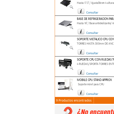
Hasta 17.3"/ Ajustable en 4 altur
Consultar
BASE DE REFRIGERACION PAR
Hasta 16"/ Base antideslizante/ A
Consultar
SOPORTE METALICO CPU CO
TORRES HASTA 300mm DE ANCH
Consultar
SOPORTE CPU CON RUEDAS 
4 RUEDAS/SPORTA TORRES ENT
Consultar
MOBILE CPU STAND APPROX
Soporte móvil para CPU
Consultar
9 Productos encontrados