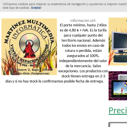
Utilizamos cookies para mejorar su experiencia de navegación y ayudarnos a mejorar nuestro
este tipo de cookies.
Aceptar
Información util:
El porte mínimo, hasta 2 Kilos
es de 4,80 € + IVA. Es la tarifa
para cualquier punto del
territorio nacional. Además
todos los envíos en caso de
rotura o perdida, están
asegurados al 100%,
independientemente del valor
de la mercancía. Salvo
excepciones. Los productos con
stock tienen entrega en 2-3
días y si no hay stock le confirmamos posible fecha de entrega.
Prec