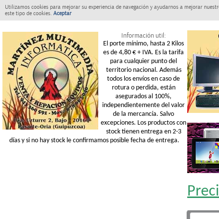
Utilizamos cookies para mejorar su experiencia de navegación y ayudarnos a mejorar nuestro
este tipo de cookies.
Aceptar
Información util:
El porte mínimo, hasta 2 Kilos
es de 4,80 € + IVA. Es la tarifa
para cualquier punto del
territorio nacional. Además
todos los envíos en caso de
rotura o perdida, están
asegurados al 100%,
independientemente del valor
de la mercancía. Salvo
excepciones. Los productos con
stock tienen entrega en 2-3
días y si no hay stock le confirmamos posible fecha de entrega.
Prec