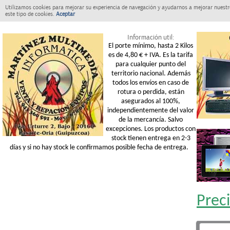
Utilizamos cookies para mejorar su experiencia de navegación y ayudarnos a mejorar nuestro
este tipo de cookies.
Aceptar
Información util:
El porte mínimo, hasta 2 Kilos
es de 4,80 € + IVA. Es la tarifa
para cualquier punto del
territorio nacional. Además
todos los envíos en caso de
rotura o perdida, están
asegurados al 100%,
independientemente del valor
de la mercancía. Salvo
excepciones. Los productos con
stock tienen entrega en 2-3
días y si no hay stock le confirmamos posible fecha de entrega.
Prec