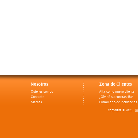
Nosotros
Zona de Clientes
Quienes somos
Alta como nuevo cliente
Contacto
¿Olvidó su contraseña?
Marcas
Formulario de Incidencias
Po
Copyright © 2026 |