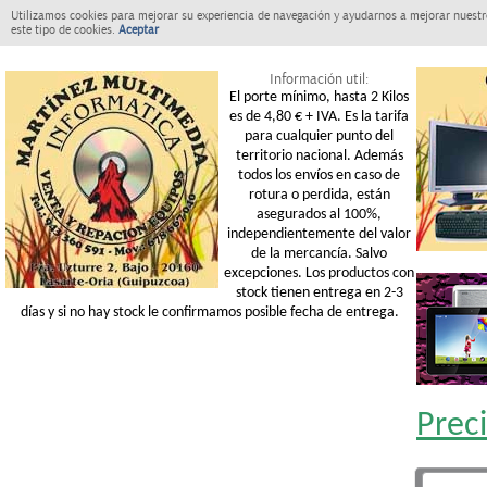
Utilizamos cookies para mejorar su experiencia de navegación y ayudarnos a mejorar nuestro
este tipo de cookies.
Aceptar
Información util:
El porte mínimo, hasta 2 Kilos
es de 4,80 € + IVA. Es la tarifa
para cualquier punto del
territorio nacional. Además
todos los envíos en caso de
rotura o perdida, están
asegurados al 100%,
independientemente del valor
de la mercancía. Salvo
excepciones. Los productos con
stock tienen entrega en 2-3
días y si no hay stock le confirmamos posible fecha de entrega.
Prec