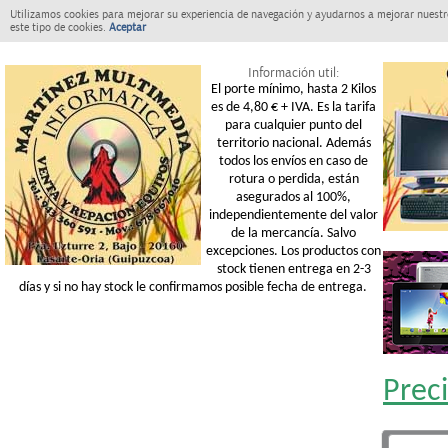
Utilizamos cookies para mejorar su experiencia de navegación y ayudarnos a mejorar nuestro
este tipo de cookies.
Aceptar
Información util:
El porte mínimo, hasta 2 Kilos
es de 4,80 € + IVA. Es la tarifa
para cualquier punto del
territorio nacional. Además
todos los envíos en caso de
rotura o perdida, están
asegurados al 100%,
independientemente del valor
de la mercancía. Salvo
excepciones. Los productos con
stock tienen entrega en 2-3
días y si no hay stock le confirmamos posible fecha de entrega.
Prec