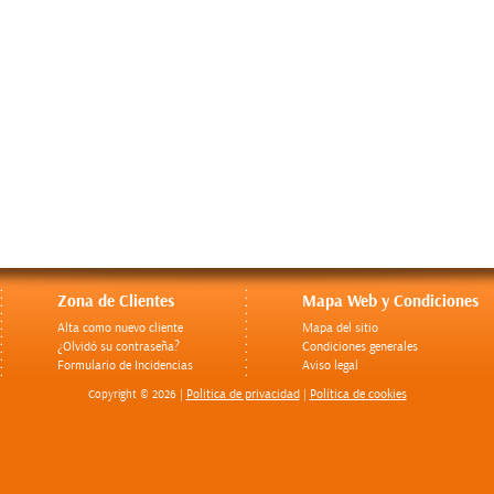
Zona de Clientes
Mapa Web y Condiciones
Alta como nuevo cliente
Mapa del sitio
¿Olvidó su contraseña?
Condiciones generales
Formulario de Incidencias
Aviso legal
Politica de privacidad
Política de cookies
Copyright © 2026 |
|