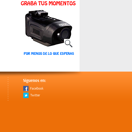
Síguenos en:
Facebook
Twitter