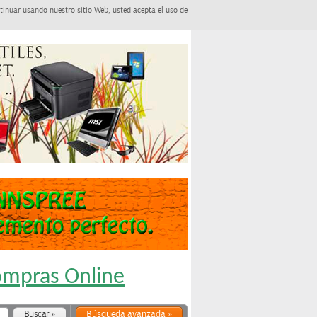
tinuar usando nuestro sitio Web, usted acepta el uso de
Compras Online
Búsqueda avanzada »