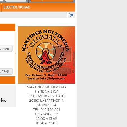
ELECTRO/HOGAR
MPRAR
MPRAR
MARTINEZ MULTIMEDIA
TIENDA FISICA
PZA. UZTURRE 2, BAJO
20160 LASARTE-ORIA
GUIPUZCOA
TEL. 943 360 591
HORARIO: L-V
10:00 a 13:45
16:30 a 20:00