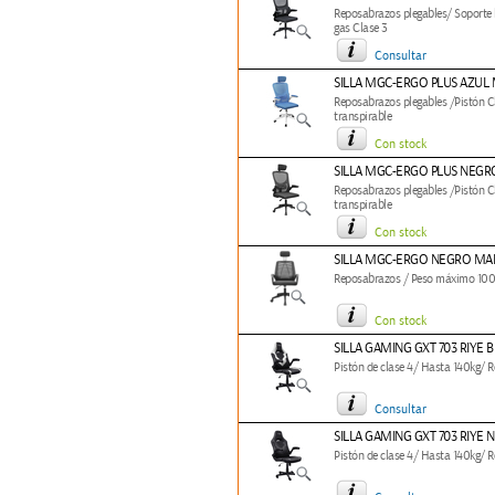
Reposabrazos plegables/ Soporte 
gas Clase 3
Consultar
SILLA MGC-ERGO PLUS AZUL
Reposabrazos plegables /Pistón 
transpirable
Con stock
SILLA MGC-ERGO PLUS NEG
Reposabrazos plegables /Pistón 
transpirable
Con stock
SILLA MGC-ERGO NEGRO MA
Reposabrazos / Peso máximo 100KG
Con stock
SILLA GAMING GXT 703 RIYE 
Pistón de clase 4/ Hasta 140kg/ 
Consultar
SILLA GAMING GXT 703 RIYE 
Pistón de clase 4/ Hasta 140kg/ 