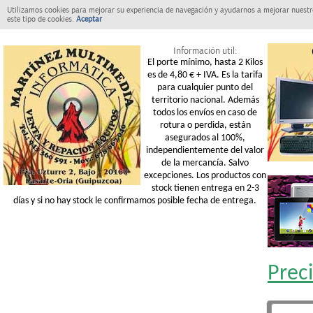
Utilizamos cookies para mejorar su experiencia de navegación y ayudarnos a mejorar nuestro
este tipo de cookies.
Aceptar
Información util:
El porte mínimo, hasta 2 Kilos
es de 4,80 € + IVA. Es la tarifa
para cualquier punto del
territorio nacional. Además
todos los envíos en caso de
rotura o perdida, están
asegurados al 100%,
independientemente del valor
de la mercancía. Salvo
excepciones. Los productos con
stock tienen entrega en 2-3
días y si no hay stock le confirmamos posible fecha de entrega.
Prec