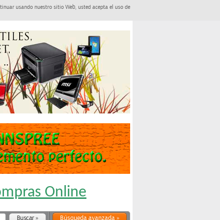
tinuar usando nuestro sitio Web, usted acepta el uso de
Compras Online
Búsqueda avanzada »