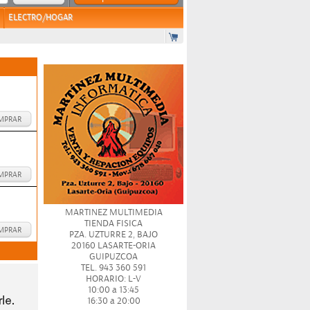
ELECTRO/HOGAR
MPRAR
MPRAR
MARTINEZ MULTIMEDIA
TIENDA FISICA
MPRAR
PZA. UZTURRE 2, BAJO
20160 LASARTE-ORIA
GUIPUZCOA
TEL. 943 360 591
HORARIO: L-V
10:00 a 13:45
16:30 a 20:00