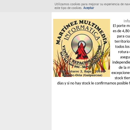
Utilizamos cookies para mejorar su experiencia de nav
este tipo de cookies.
Aceptar
Info
El porte m
es de 4,80 
para cu
territori
todos los
rotura 
asegu
independie
de la 
excepcione
stock tie
días y si no hay stock le confirmamos posible