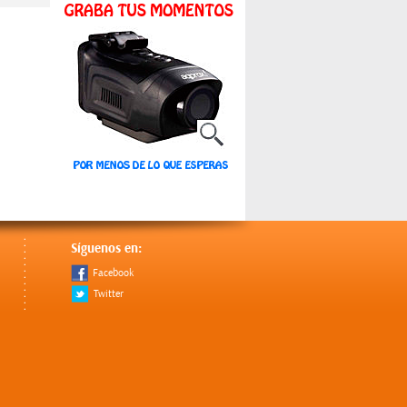
Síguenos en:
Facebook
Twitter