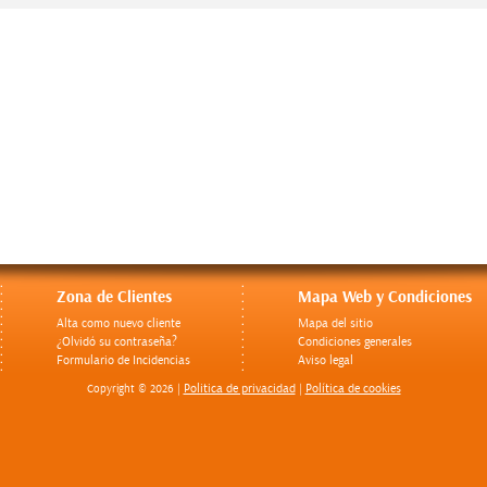
Zona de Clientes
Mapa Web y Condiciones
Alta como nuevo cliente
Mapa del sitio
¿Olvidó su contraseña?
Condiciones generales
Formulario de Incidencias
Aviso legal
Politica de privacidad
Política de cookies
Copyright © 2026 |
|