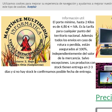
Utilizamos cookies para mejorar su experiencia de navegación y ayudarnos a mejorar nuestro
este tipo de cookies.
Aceptar
Información util:
El porte mínimo, hasta 2 Kilos
es de 4,80 € + IVA. Es la tarifa
para cualquier punto del
territorio nacional. Además
todos los envíos en caso de
rotura o perdida, están
asegurados al 100%,
independientemente del valor
de la mercancía. Salvo
excepciones. Los productos con
stock tienen entrega en 2-3
días y si no hay stock le confirmamos posible fecha de entrega.
Prec