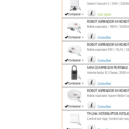
Xiaomi Vacuum 5 / 55W / 5200m
»
Comparar
Con stock
ROBOT ASPIRADOR MI ROBOT
Robot aspirador / 160W / 5200mA
»
Comparar
Consultar
ROBOT ASPIRADOR MI ROBO
Robot aspirador E101 / 55/W / 2
»
Comparar
Consultar
MINI COMPRESOR PORTABLE 
Admite hasta 10,3 bares/ 2000 m
»
Comparar
Consultar
ROBOT ASPIRADOR MI ROBOT
Robot Aspirador Xiaomi Robot Va
»
Comparar
Consultar
TP-LINK INTERRUPTOR INTELI
Control por App/ Control por voz