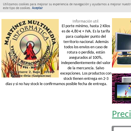
Utilizamos cookies para mejorar su experiencia de navegación y ayudarnos a mejorar nuestro
este tipo de cookies.
Aceptar
Información util:
El porte mínimo, hasta 2 Kilos
es de 4,80 € + IVA. Es la tarifa
para cualquier punto del
territorio nacional. Además
todos los envíos en caso de
rotura o perdida, están
asegurados al 100%,
independientemente del valor
de la mercancía. Salvo
excepciones. Los productos con
stock tienen entrega en 2-3
días y si no hay stock le confirmamos posible fecha de entrega.
Prec