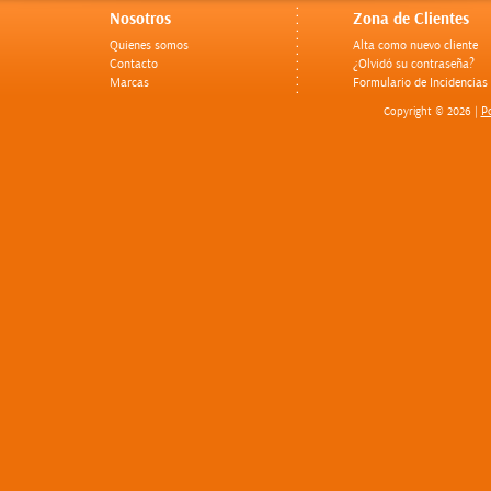
Nosotros
Zona de Clientes
Quienes somos
Alta como nuevo cliente
Contacto
¿Olvidó su contraseña?
Marcas
Formulario de Incidencias
Po
Copyright © 2026 |