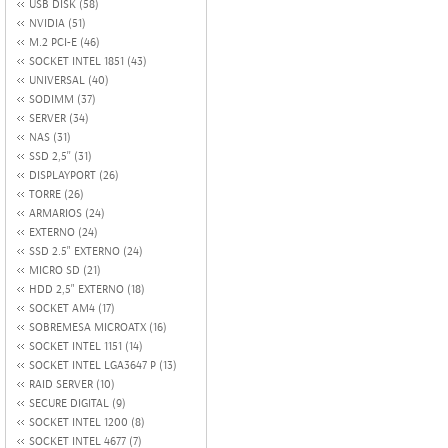
USB DISK (58)
NVIDIA (51)
M.2 PCI-E (46)
SOCKET INTEL 1851 (43)
UNIVERSAL (40)
SODIMM (37)
SERVER (34)
NAS (31)
SSD 2,5'' (31)
DISPLAYPORT (26)
TORRE (26)
ARMARIOS (24)
EXTERNO (24)
SSD 2.5" EXTERNO (24)
MICRO SD (21)
HDD 2,5" EXTERNO (18)
SOCKET AM4 (17)
SOBREMESA MICROATX (16)
SOCKET INTEL 1151 (14)
SOCKET INTEL LGA3647 P (13)
RAID SERVER (10)
SECURE DIGITAL (9)
SOCKET INTEL 1200 (8)
SOCKET INTEL 4677 (7)