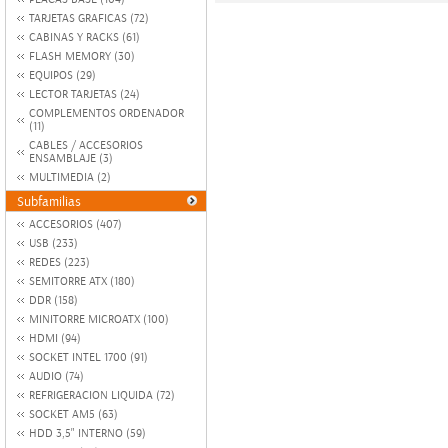
TARJETAS GRAFICAS (72)
CABINAS Y RACKS (61)
FLASH MEMORY (30)
EQUIPOS (29)
LECTOR TARJETAS (24)
COMPLEMENTOS ORDENADOR
(11)
CABLES / ACCESORIOS
ENSAMBLAJE (3)
MULTIMEDIA (2)
Subfamilias
ACCESORIOS (407)
USB (233)
REDES (223)
SEMITORRE ATX (180)
DDR (158)
MINITORRE MICROATX (100)
HDMI (94)
SOCKET INTEL 1700 (91)
AUDIO (74)
REFRIGERACION LIQUIDA (72)
SOCKET AM5 (63)
HDD 3,5" INTERNO (59)