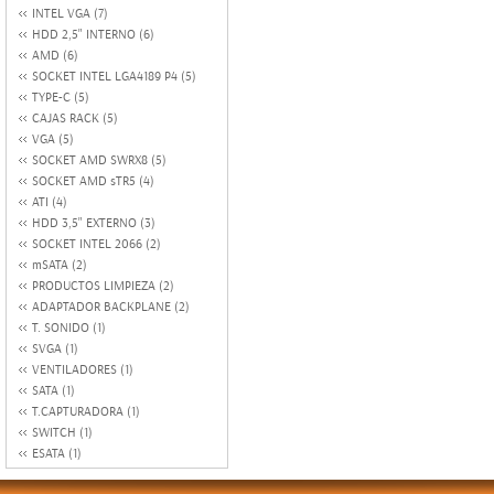
INTEL VGA (7)
HDD 2,5" INTERNO (6)
AMD (6)
SOCKET INTEL LGA4189 P4 (5)
TYPE-C (5)
CAJAS RACK (5)
VGA (5)
SOCKET AMD SWRX8 (5)
SOCKET AMD sTR5 (4)
ATI (4)
HDD 3,5" EXTERNO (3)
SOCKET INTEL 2066 (2)
mSATA (2)
PRODUCTOS LIMPIEZA (2)
ADAPTADOR BACKPLANE (2)
T. SONIDO (1)
SVGA (1)
VENTILADORES (1)
SATA (1)
T.CAPTURADORA (1)
SWITCH (1)
ESATA (1)