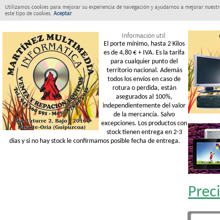
Utilizamos cookies para mejorar su experiencia de navegación y ayudarnos a mejorar nuestro
este tipo de cookies.
Aceptar
Información util:
El porte mínimo, hasta 2 Kilos
es de 4,80 € + IVA. Es la tarifa
para cualquier punto del
territorio nacional. Además
todos los envíos en caso de
rotura o perdida, están
asegurados al 100%,
independientemente del valor
de la mercancía. Salvo
excepciones. Los productos con
stock tienen entrega en 2-3
días y si no hay stock le confirmamos posible fecha de entrega.
Prec