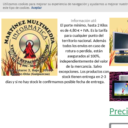
Utilizamos cookies para mejorar su experiencia de navegación y ayudarnos a mejorar nuestro
este tipo de cookies.
Aceptar
Información util:
El porte mínimo, hasta 2 Kilos
es de 4,80 € + IVA. Es la tarifa
para cualquier punto del
territorio nacional. Además
todos los envíos en caso de
rotura o perdida, están
asegurados al 100%,
independientemente del valor
de la mercancía. Salvo
excepciones. Los productos con
stock tienen entrega en 2-3
días y si no hay stock le confirmamos posible fecha de entrega.
Prec