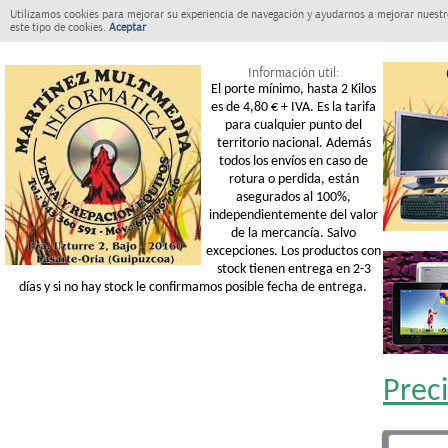
Utilizamos cookies para mejorar su experiencia de navegación y ayudarnos a mejorar nuestro
este tipo de cookies.
Aceptar
Información util:
El porte mínimo, hasta 2 Kilos
es de 4,80 € + IVA. Es la tarifa
para cualquier punto del
territorio nacional. Además
todos los envíos en caso de
rotura o perdida, están
asegurados al 100%,
independientemente del valor
de la mercancía. Salvo
excepciones. Los productos con
stock tienen entrega en 2-3
días y si no hay stock le confirmamos posible fecha de entrega.
Prec